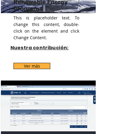
Renewable Energy
Program
This is placeholder text. To
change this content, double-
click on the element and click
Change Content.
Nuestra contribución:
Ver más