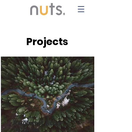
Projects
Rainforest Action
Initiative