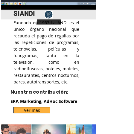
SIANDI
Fundada en 1957 La ANDI es el
único órgano nacional que
recauda el pago de regalías por
las repeticiones de programas,
telenovelas, películas y
fonogramas, tanto en la
televisión, como en
radiodifusoras, hoteles, moteles,
restaurantes, centros nocturnos,
bares, autotransportes, etc.
Nuestra contribución:
ERP, Marketing, AdHoc Software
Ver más