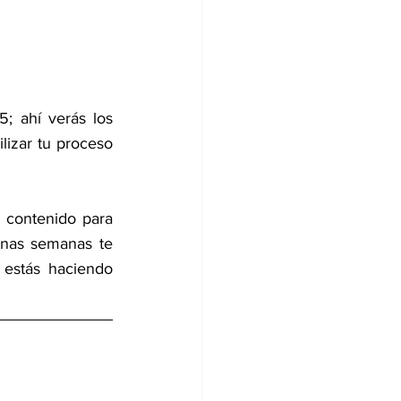
; ahí verás los 
izar tu proceso 
contenido para 
unas semanas te 
estás haciendo 