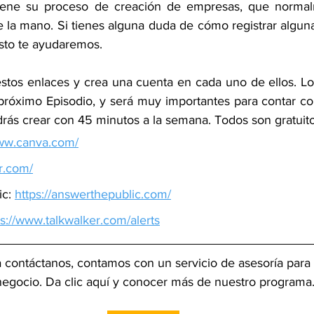
tiene su proceso de creación de empresas, que norma
de la mano. Si tienes alguna duda de cómo registrar algun
sto te ayudaremos.
 estos enlaces y crea una cuenta en cada uno de ellos. 
el próximo Episodio, y será muy importantes para contar con
drás crear con 45 minutos a la semana. Todos son gratuito
www.canva.com/
er.com/
c: 
https://answerthepublic.com/
ps://www.talkwalker.com/alerts
a contáctanos, contamos con un servicio de asesoría para
 negocio. Da clic aquí y conocer más de nuestro programa.