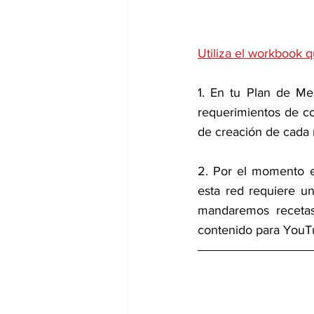
Utiliza el workbook q
1. En tu Plan de Me
requerimientos de co
de creación de cada 
2. Por el momento e
esta red requiere un
mandaremos recetas 
contenido para YouTub