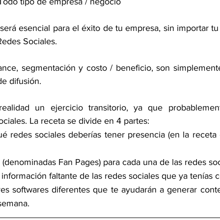
Todo tipo de empresa / negocio 
erá esencial para el éxito de tu empresa, sin importar tu
Redes Sociales.
ance, segmentación y costo / beneficio, son simplement
e difusión.
ealidad un ejercicio transitorio, ya que probablemen
ciales. La receta se divide en 4 partes: 
 redes sociales deberías tener presencia (en la receta 
 (denominadas Fan Pages) para cada una de las redes soc
nformación faltante de las redes sociales que ya tenías c
res softwares diferentes que te ayudarán a generar cont
 semana.