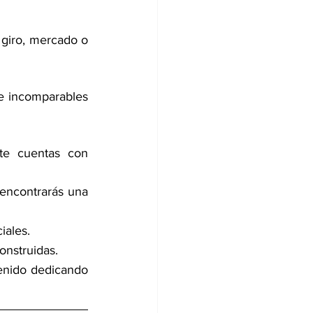
 giro, mercado o 
e incomparables 
te cuentas con 
encontrarás una 
iales.
onstruidas.
enido dedicando 