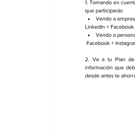
1. Tomando en cuenta 
que participarás:
Vendo a empresas
LinkedIn + Facebook 
Vendo a personas
 Facebook + Instagra
2. ​Ve a tu Plan de
información que debe
desde antes te ahorr