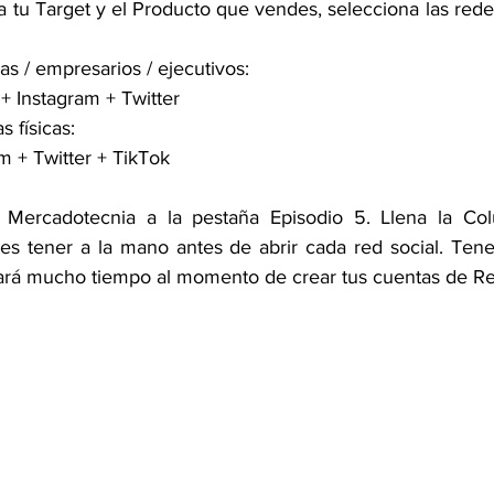
tu Target y el Producto que vendes, selecciona las redes
 / empresarios / ejecutivos:
+ Instagram + Twitter
 físicas:
m + Twitter + TikTok
 Mercadotecnia a la pestaña Episodio 5. Llena la Co
s tener a la mano antes de abrir cada red social. Tener
ará mucho tiempo al momento de crear tus cuentas de Re