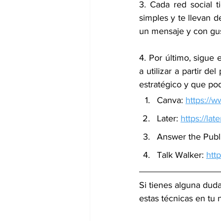
3. Cada red social 
simples y te llevan 
un mensaje y con gu
4. Por último, sigue
a utilizar a partir d
estratégico y que po
Canva: 
https://
Later: 
https://lat
Answer the Publi
Talk Walker: 
htt
Si tienes alguna dud
estas técnicas en tu