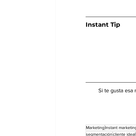
Instant Tip
Si te gusta esa
Marketing
Instant marketin
segmentación
cliente ideal