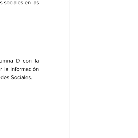
 sociales en las 
lumna D con la 
 la información 
des Sociales.