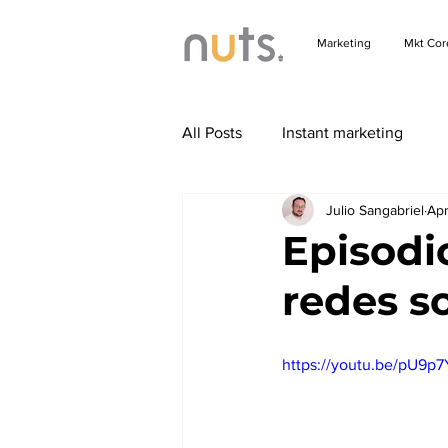
Marketing
Mkt Cor
All Posts
Instant marketing
Julio Sangabriel
Apr
Episodi
redes s
https://youtu.be/pU9p7