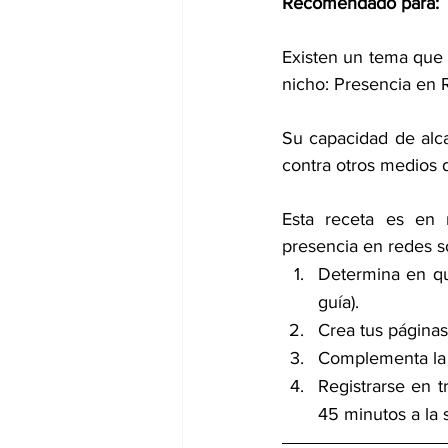
Recomendado para: 
Existen un tema que s
nicho: Presencia en 
Su capacidad de alc
contra otros medios d
Esta receta es en r
presencia en redes so
Determina en qué
guía).
Crea tus páginas
Complementa la i
Registrarse en t
45 minutos a la