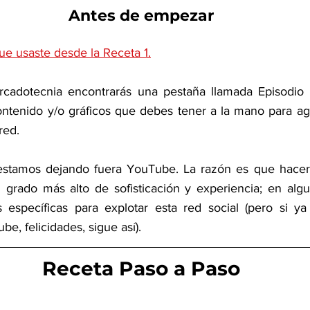
Antes de empezar
ue usaste desde la Receta 1.
rcadotecnia encontrarás una pestaña llamada Episodio 5
ntenido y/o gráficos que debes tener a la mano para agil
red.
stamos dejando fuera YouTube. La razón es que hacer 
 grado más alto de sofisticación y experiencia; en alg
específicas para explotar esta red social (pero si ya 
e, felicidades, sigue así).
Receta Paso a Paso