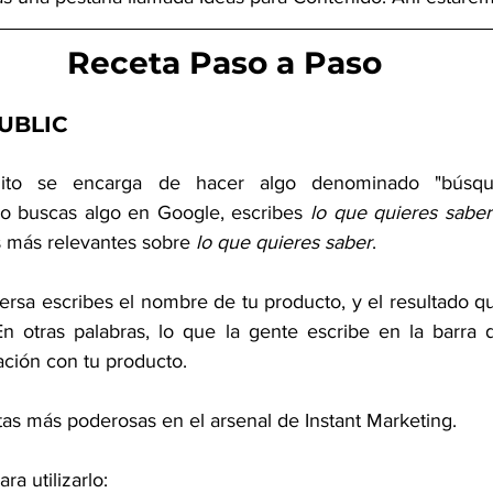
Receta Paso a Paso
BLIC​
uito se encarga de hacer algo denominado "búsqued
 buscas algo en Google, escribes 
lo que quieres saber
os más relevantes sobre 
lo que quieres saber
.
rsa escribes el nombre de tu producto, y el resultado que
En otras palabras, lo que la gente escribe en la barra
ación con tu producto.
tas más poderosas en el arsenal de Instant Marketing.
ra utilizarlo: