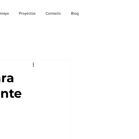
amaya
Proyectos
Contacto
Blog
ara
ante