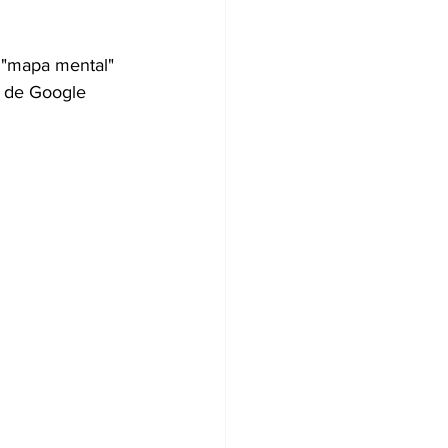
 "mapa mental" 
a de Google 