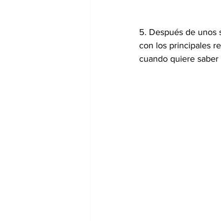
5. Después de unos s
con los principales r
cuando quiere saber 