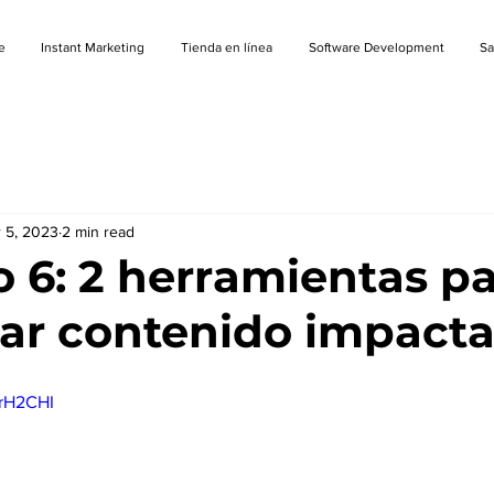
e
Instant Marketing
Tienda en línea
Software Development
S
 5, 2023
2 min read
o 6: 2 herramientas p
ar contenido impact
GrH2CHI