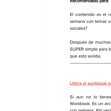
Recomendado para: 
El contenido es el 
semana con temas va
sociales?
Después de muchos a
SUPER simple para bus
que esto existía.
Utiliza el workbook q
Si aun no lo tienes
Workbook. Es un arc
con semana. Ahí verá