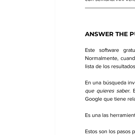
ANSWER THE PU
Este software grat
Normalmente, cuando
lista de los resultad
En una búsqueda inve
que quieres saber
. 
Google que tiene rel
Es una las herramien
Estos son los pasos pa