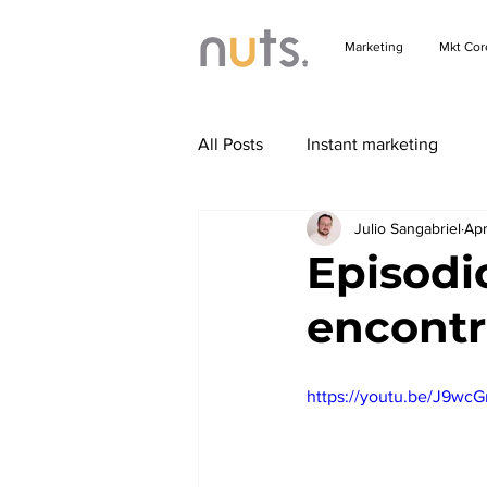
Marketing
Mkt Cor
All Posts
Instant marketing
Julio Sangabriel
Apr
Episodi
encontr
https://youtu.be/J9wc