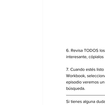
6. Revisa TODOS los 
interesante, cópialo
7. Cuando estés listo
Workbook, seleccion
episodio veremos un 
búsqueda.
Si tienes alguna dud