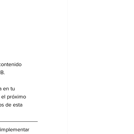
contenido 
B.
 en tu 
 el próximo 
s de esta 
 implementar 