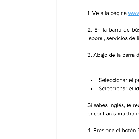
1. Ve a la página 
www
2. En la barra de bú
laboral, servicios de l
3. Abajo de la barra
Seleccionar el p
Seleccionar el i
Si sabes inglés, te 
encontrarás mucho má
4. Presiona el botó