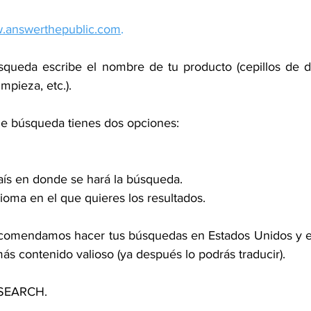
.answerthepublic.com
.
squeda escribe el nombre de tu producto (cepillos de d
impieza, etc.).
 de búsqueda tienes dos opciones: 
aís en donde se hará la búsqueda.
dioma en el que quieres los resultados.
recomendamos hacer tus búsquedas en Estados Unidos y en
s contenido valioso (ya después lo podrás traducir).
n SEARCH.